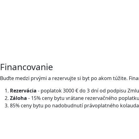
Financovanie
Buďte medzi prvými a rezervujte si byt po akom túžite. Fin
Rezervácia
- poplatok 3000 € do 3 dní od podpisu Zml
Záloha
- 15% ceny bytu vrátane rezervačného poplatku
85% ceny bytu po nadobudnutí právoplatného kolauda