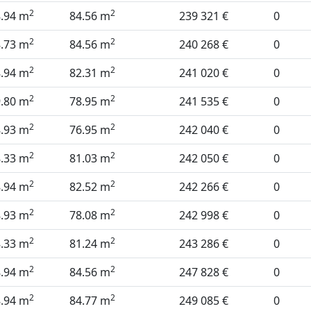
2
2
8.94 m
84.56 m
239 321 €
0
2
2
8.73 m
84.56 m
240 268 €
0
2
2
8.94 m
82.31 m
241 020 €
0
2
2
9.80 m
78.95 m
241 535 €
0
2
2
8.93 m
76.95 m
242 040 €
0
2
2
8.33 m
81.03 m
242 050 €
0
2
2
8.94 m
82.52 m
242 266 €
0
2
2
8.93 m
78.08 m
242 998 €
0
2
2
8.33 m
81.24 m
243 286 €
0
2
2
8.94 m
84.56 m
247 828 €
0
2
2
8.94 m
84.77 m
249 085 €
0