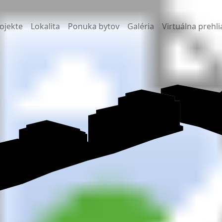
ojekte
Lokalita
Ponuka bytov
Galéria
Virtuálna prehl