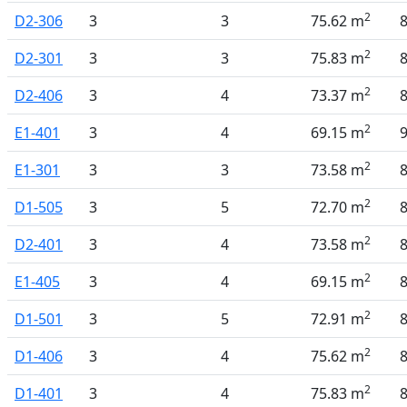
2
D2-306
3
3
75.62 m
2
D2-301
3
3
75.83 m
2
D2-406
3
4
73.37 m
2
E1-401
3
4
69.15 m
2
E1-301
3
3
73.58 m
2
D1-505
3
5
72.70 m
2
D2-401
3
4
73.58 m
2
E1-405
3
4
69.15 m
2
D1-501
3
5
72.91 m
2
D1-406
3
4
75.62 m
2
D1-401
3
4
75.83 m