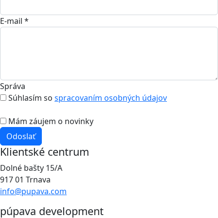
E-mail *
Správa
Súhlasím so
spracovaním osobných údajov
Mám záujem o novinky
Odoslať
Klientské centrum
Dolné bašty 15/A
917 01 Trnava
info@pupava.com
púpava development