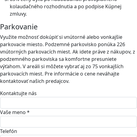
kolaudačného rozhodnutia a po podpise Kúpnej
zmluvy.
Parkovanie
Využite možnosť dokúpiť si vnútorné alebo vonkajšie
parkovacie miesto. Podzemné parkovisko ponúka 226
vnútorných parkovacích miest. Ak idete práve z nákupov, z
podzemného parkoviska sa komfortne presuniete
výťahom. V areáli si môžete vybrať aj zo 75 vonkajších
parkovacích miest. Pre informácie o cene neváhajte
kontaktovať našich predajcov.
Kontaktujte nás
Vaše meno *
Telefón