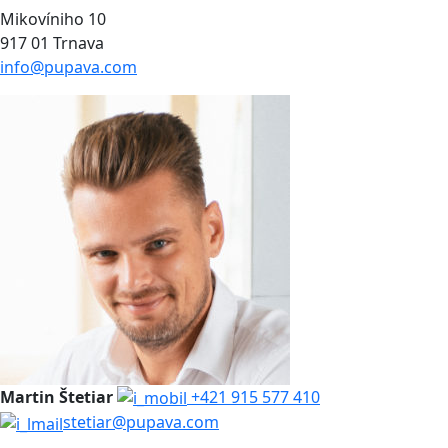
Mikovíniho 10
917 01 Trnava
info@pupava.com
Martin Štetiar
+421 915 577 410
stetiar@pupava.com