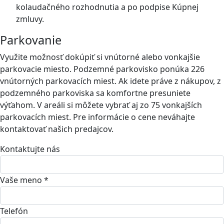
kolaudačného rozhodnutia a po podpise Kúpnej
zmluvy.
Parkovanie
Využite možnosť dokúpiť si vnútorné alebo vonkajšie
parkovacie miesto. Podzemné parkovisko ponúka 226
vnútorných parkovacích miest. Ak idete práve z nákupov, z
podzemného parkoviska sa komfortne presuniete
výťahom. V areáli si môžete vybrať aj zo 75 vonkajších
parkovacích miest. Pre informácie o cene neváhajte
kontaktovať našich predajcov.
Kontaktujte nás
Vaše meno *
Telefón