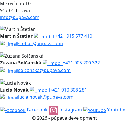
Mikovíniho 10
917 01 Trnava
info@pupava.com
Martin Štetiar
+421 915 577 410
stetiar@pupava.com
Zuzana Solčanská
+421 905 200 322
solcanska@pupava.com
Lucia Novák
+421 910 308 281
lucia.novak@pupava.com
Facebook
Instagram
Youtube
© 2026 - púpava development