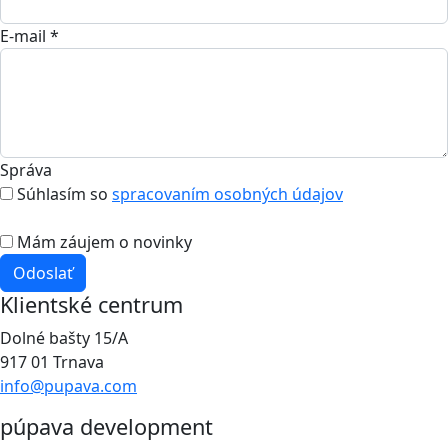
E-mail *
Správa
Súhlasím so
spracovaním osobných údajov
Mám záujem o novinky
Odoslať
Klientské centrum
Dolné bašty 15/A
917 01 Trnava
info@pupava.com
púpava development