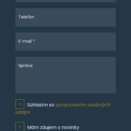
Telefón
E-mail *
Správa
Súhlasím so
spracovaním osobných
údajov
Mám záujem o novinky