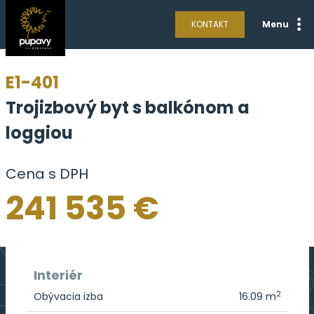
KONTAKT
Menu
E1-401
Trojizbový byt s balkónom a
loggiou
Cena s DPH
241 535 €
Interiér
2
Obývacia izba
16.09 m