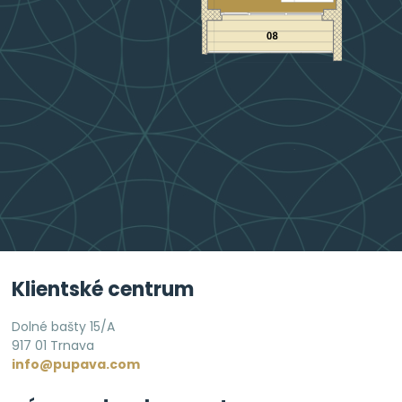
Klientské centrum
Dolné bašty 15/A
917 01 Trnava
info@pupava.com