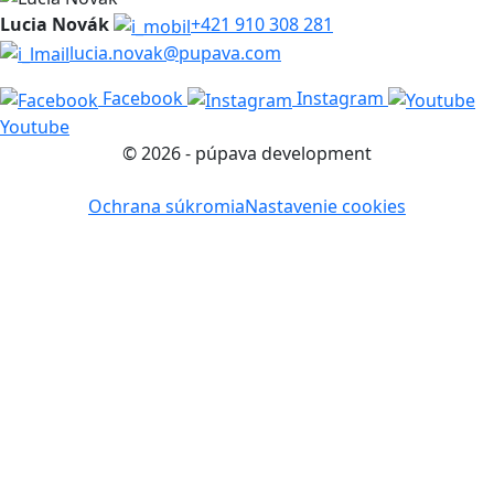
Lucia Novák
+421 910 308 281
lucia.novak@pupava.com
Facebook
Instagram
Youtube
© 2026 - púpava development
Ochrana súkromia
Nastavenie cookies