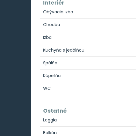
Interiér
Obývacia izba
Chodba
Izba
Kuchyňa s jedálňou
Spálňa
Kúpeľňa
WC
Ostatné
Loggia
Balkón