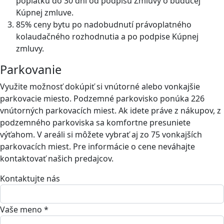
poplatku do 30 dní od podpisu Zmluvy o budúcej
Kúpnej zmluve.
85% ceny bytu po nadobudnutí právoplatného
kolaudačného rozhodnutia a po podpise Kúpnej
zmluvy.
Parkovanie
Využite možnosť dokúpiť si vnútorné alebo vonkajšie
parkovacie miesto. Podzemné parkovisko ponúka 226
vnútorných parkovacích miest. Ak idete práve z nákupov, z
podzemného parkoviska sa komfortne presuniete
výťahom. V areáli si môžete vybrať aj zo 75 vonkajších
parkovacích miest. Pre informácie o cene neváhajte
kontaktovať našich predajcov.
Kontaktujte nás
Vaše meno *