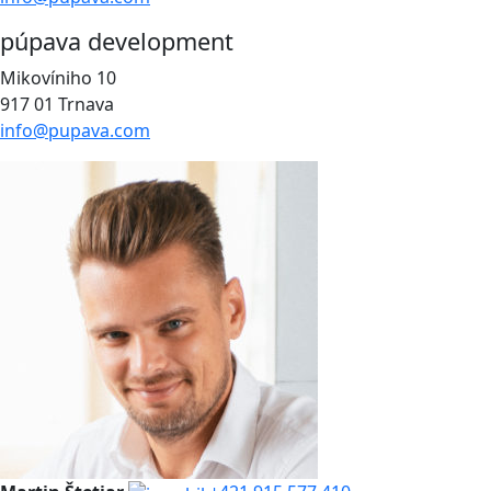
púpava development
Mikovíniho 10
917 01 Trnava
info@pupava.com