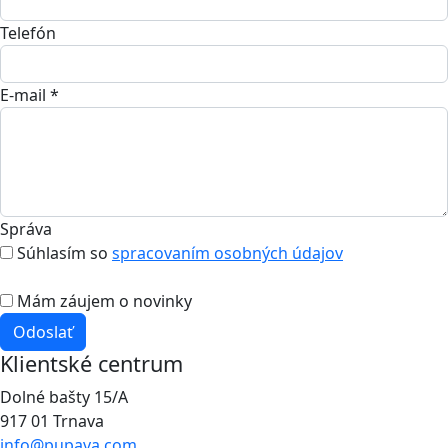
Telefón
E-mail *
Správa
Súhlasím so
spracovaním osobných údajov
Mám záujem o novinky
Odoslať
Klientské centrum
Dolné bašty 15/A
917 01 Trnava
info@pupava.com