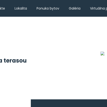
kte
Lokalita
Ponuka bytov
Galéria
Virtuálna 
a terasou