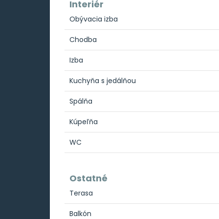
Interiér
Obývacia izba
Chodba
Izba
Kuchyňa s jedálňou
Spálňa
Kúpeľňa
WC
Ostatné
Terasa
Balkón