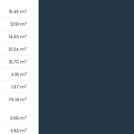
2
15.45 m
2
12.91 m
2
14.63 m
2
10.34 m
2
15.70 m
2
4.16 m
2
1.97 m
2
75.16 m
2
3.66 m
2
3.82 m