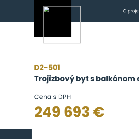
O proje
D2-501
Trojizbový byt s balkónom 
Cena s DPH
249 693 €