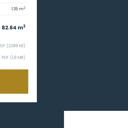
2
1.35 m
2
82.64 m
PDF (2288 kB)
PDF (1,8 MB)