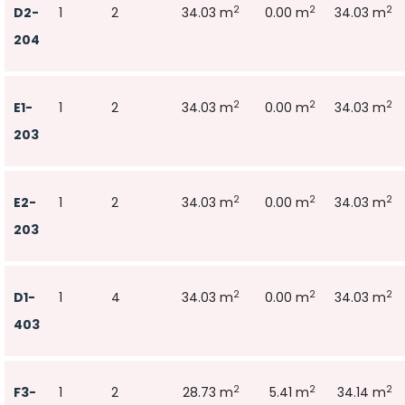
2
2
2
D2-
1
2
34.03 m
0.00 m
34.03 m
204
2
2
2
E1-
1
2
34.03 m
0.00 m
34.03 m
203
2
2
2
E2-
1
2
34.03 m
0.00 m
34.03 m
203
2
2
2
D1-
1
4
34.03 m
0.00 m
34.03 m
403
2
2
2
F3-
1
2
28.73 m
5.41 m
34.14 m