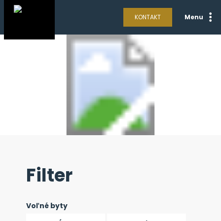
KONTAKT
Menu
Filter
Voľné byty