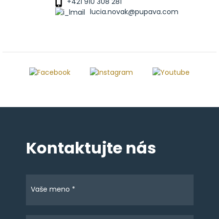
+421 910 308 281
lucia.novak@pupava.com
Kontaktujte nás
Vaše meno *