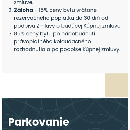
zmluve.
Záloha
- 15% ceny bytu vrátane
rezervačného poplatku do 30 dní od
podpisu Zmluvy o budúcej Kúpnej zmluve.
85% ceny bytu po nadobudnutí
právoplatného kolaudačného
rozhodnutia a po podpise Kúpnej zmluvy.
Parkovanie