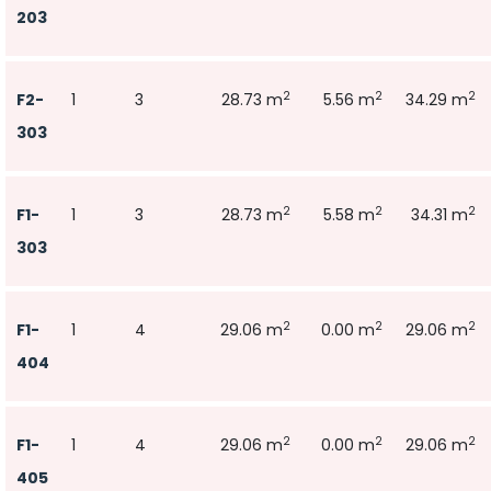
203
2
2
2
F2-
1
3
28.73 m
5.56 m
34.29 m
303
2
2
2
F1-
1
3
28.73 m
5.58 m
34.31 m
303
2
2
2
F1-
1
4
29.06 m
0.00 m
29.06 m
404
2
2
2
F1-
1
4
29.06 m
0.00 m
29.06 m
405