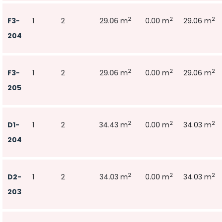
2
2
2
F3-
1
2
29.06 m
0.00 m
29.06 m
204
2
2
2
F3-
1
2
29.06 m
0.00 m
29.06 m
205
2
2
2
D1-
1
2
34.43 m
0.00 m
34.03 m
204
2
2
2
D2-
1
2
34.03 m
0.00 m
34.03 m
203