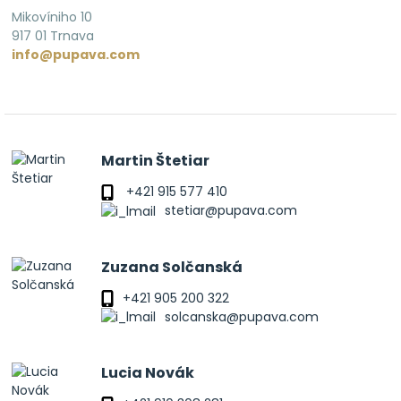
Mikovíniho 10
917 01 Trnava
info@pupava.com
Martin Štetiar
+421 915 577 410
stetiar@pupava.com
Zuzana Solčanská
+421 905 200 322
solcanska@pupava.com
Lucia Novák