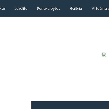
kte
Lokalita
Ponuka bytov
Galéria
Virtuálna 