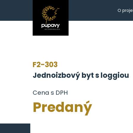
O proje
F2-303
Jednoizbový byt s loggiou
Cena s DPH
Predaný