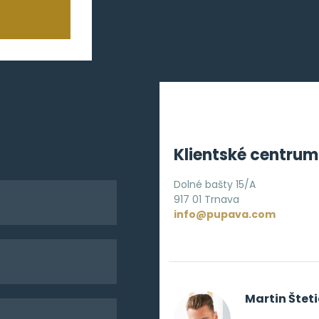
Klientské centrum
Dolné bašty 15/A
917 01 Trnava
info@pupava.com
Martin Šteti