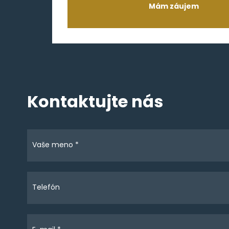
Mám záujem
Kontaktujte nás
Vaše meno *
Telefón