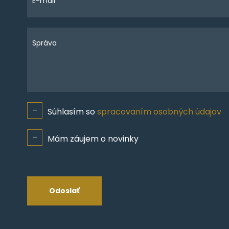
E-mail *
Správa
Súhlasím so
spracovaním osobných údajov
Mám záujem o novinky
Odoslať