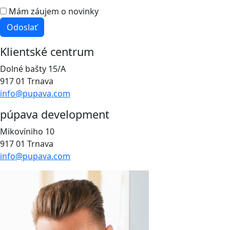
Mám záujem o novinky
Odoslať
Klientské centrum
Dolné bašty 15/A
917 01 Trnava
info@pupava.com
púpava development
Mikovíniho 10
917 01 Trnava
info@pupava.com