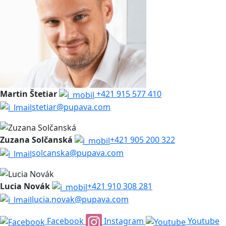
Martin Štetiar
+421 915 577 410
stetiar@pupava.com
Zuzana Solčanská
+421 905 200 322
solcanska@pupava.com
Lucia Novák
+421 910 308 281
lucia.novak@pupava.com
Facebook
Instagram
Youtube