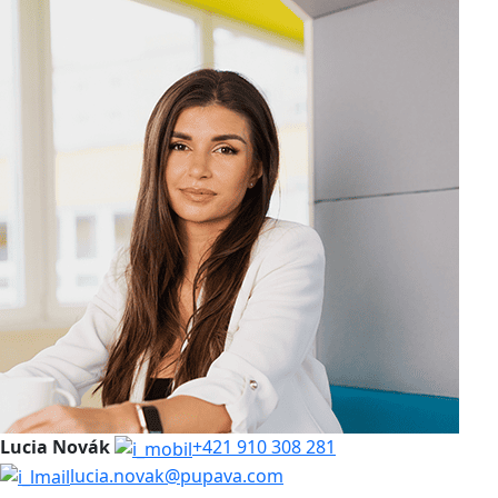
Lucia Novák
+421 910 308 281
lucia.novak@pupava.com