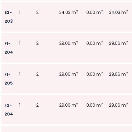
2
2
2
E2-
1
2
34.03 m
0.00 m
34.03 m
203
2
2
2
F1-
1
2
29.06 m
0.00 m
29.06 m
204
2
2
2
F1-
1
2
29.06 m
0.00 m
29.06 m
205
2
2
2
F2-
1
2
29.06 m
0.00 m
29.06 m
204