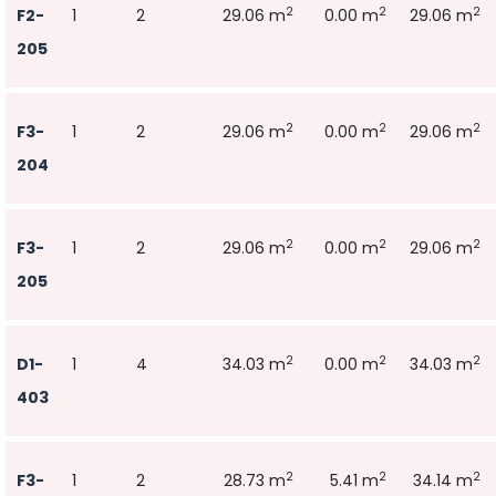
2
2
2
F2-
1
2
29.06 m
0.00 m
29.06 m
205
2
2
2
F3-
1
2
29.06 m
0.00 m
29.06 m
204
2
2
2
F3-
1
2
29.06 m
0.00 m
29.06 m
205
2
2
2
D1-
1
4
34.03 m
0.00 m
34.03 m
403
2
2
2
F3-
1
2
28.73 m
5.41 m
34.14 m