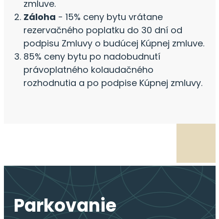
zmluve.
Záloha
- 15% ceny bytu vrátane
rezervačného poplatku do 30 dní od
podpisu Zmluvy o budúcej Kúpnej zmluve.
85% ceny bytu po nadobudnutí
právoplatného kolaudačného
rozhodnutia a po podpise Kúpnej zmluvy.
Parkovanie