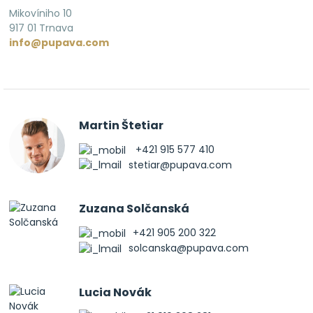
Mikovíniho 10
917 01 Trnava
info@pupava.com
Martin Štetiar
+421 915 577 410
stetiar@pupava.com
Zuzana Solčanská
+421 905 200 322
solcanska@pupava.com
Lucia Novák