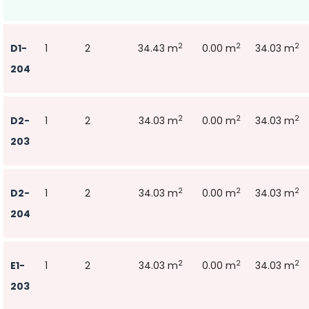
2
2
2
D1-
1
2
34.43 m
0.00 m
34.03 m
204
2
2
2
D2-
1
2
34.03 m
0.00 m
34.03 m
203
2
2
2
D2-
1
2
34.03 m
0.00 m
34.03 m
204
2
2
2
E1-
1
2
34.03 m
0.00 m
34.03 m
203