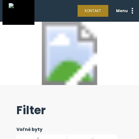
KONTAKT
Menu
Filter
Voľné byty