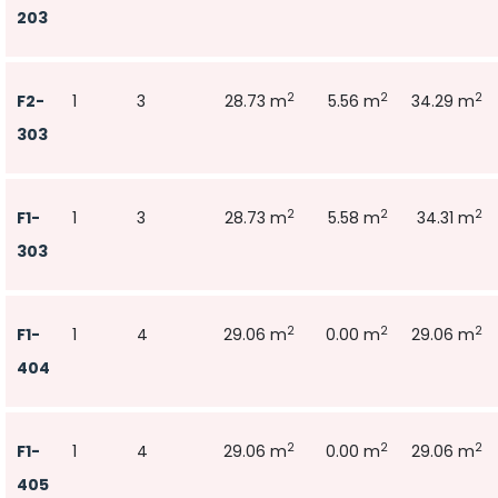
203
2
2
2
F2-
1
3
28.73 m
5.56 m
34.29 m
303
2
2
2
F1-
1
3
28.73 m
5.58 m
34.31 m
303
2
2
2
F1-
1
4
29.06 m
0.00 m
29.06 m
404
2
2
2
F1-
1
4
29.06 m
0.00 m
29.06 m
405