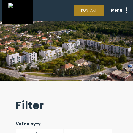
KONTAKT
Menu
Filter
Voľné byty