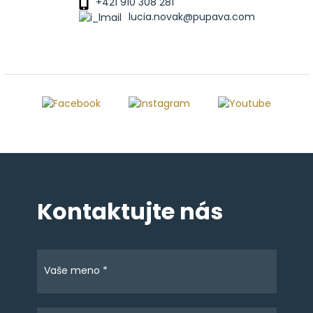
+421 910 308 281
lucia.novak@pupava.com
Kontaktujte nás
Vaše meno *