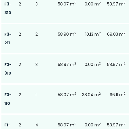
2
2
2
F3-
2
3
58.97 m
0.00 m
58.97 m
310
2
2
2
F3-
2
2
58.90 m
10.13 m
69.03 m
211
2
2
2
F2-
2
3
58.97 m
0.00 m
58.97 m
310
2
2
2
F3-
2
1
58.07 m
38.04 m
96.11 m
110
2
2
2
F1-
2
4
58.97 m
0.00 m
58.97 m