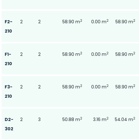
2
2
2
F2-
2
2
58.90 m
0.00 m
58.90 m
210
2
2
2
F1-
2
2
58.90 m
0.00 m
58.90 m
210
2
2
2
F3-
2
2
58.90 m
0.00 m
58.90 m
210
2
2
2
D2-
2
3
50.88 m
3.16 m
54.04 m
302