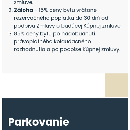
zmluve.
Záloha
- 15% ceny bytu vrátane
rezervačného poplatku do 30 dní od
podpisu Zmluvy o budúcej Kúpnej zmluve.
85% ceny bytu po nadobudnutí
právoplatného kolaudačného
rozhodnutia a po podpise Kúpnej zmluvy.
Parkovanie