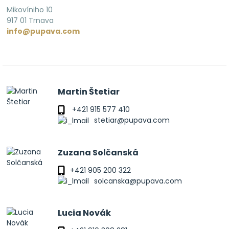
Mikovíniho 10
917 01 Trnava
info@pupava.com
Martin Štetiar
+421 915 577 410
stetiar@pupava.com
Zuzana Solčanská
+421 905 200 322
solcanska@pupava.com
Lucia Novák