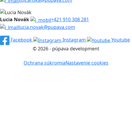
solcanska@pupava.com
Lucia Novák
+421 910 308 281
lucia.novak@pupava.com
Facebook
Instagram
Youtube
© 2026 - púpava development
Ochrana súkromia
Nastavenie cookies