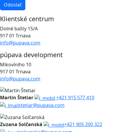
Odoslať
Klientské centrum
Dolné bašty 15/A
917 01 Trnava
info@pupava.com
púpava development
Mikovíniho 10
917 01 Trnava
info@pupava.com
Martin Štetiar
+421 915 577 410
stetiar@pupava.com
Zuzana Solčanská
+421 905 200 322