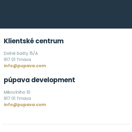
Klientské centrum
Dolné bašty 15/A
917 01 Trnava
info@pupava.com
púpava development
Mikovíniho 10
917 01 Trnava
info@pupava.com