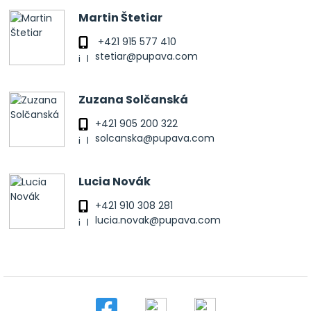
Martin Štetiar
+421 915 577 410
stetiar@pupava.com
Zuzana Solčanská
+421 905 200 322
solcanska@pupava.com
Lucia Novák
+421 910 308 281
lucia.novak@pupava.com