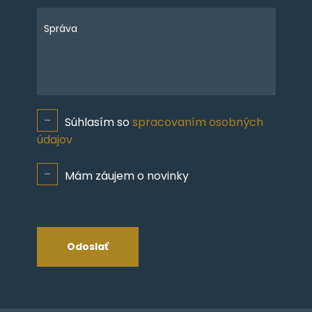
Správa
Súhlasím so
spracovaním osobných
údajov
Mám záujem o novinky
Odoslať