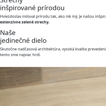
inšpirované prírodou
Hviezdoslav miloval prírodu tak, ako nik iný. Je našou inšpi
extenzívne zelené strechy.
Naše
jedinečné dielo
Skutočne nadčasová architektúra, vysoká kvalita preveden
tento sme najviac hrdí.