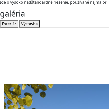
Ide o vysoko nadštandardné riešenie, používané najmä pri 
galéria
Exteriér
Výstavba