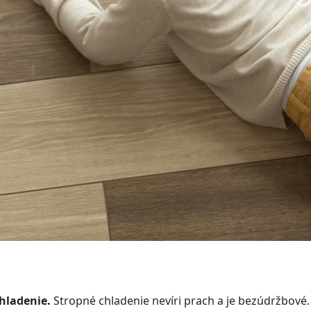
hladenie.
Stropné chladenie nevíri prach a je bezúdržbové. 