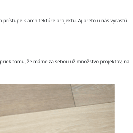
m prístupe k architektúre projektu. Aj preto u nás vyrastú
apriek tomu, že máme za sebou už množstvo projektov, na