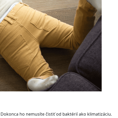
Dokonca ho nemusíte čistiť od baktérií ako klimatizáciu.