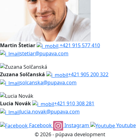
Martin Štetiar
+421 915 577 410
stetiar@pupava.com
Zuzana Solčanská
+421 905 200 322
solcanska@pupava.com
Lucia Novák
+421 910 308 281
lucia.novak@pupava.com
Facebook
Instagram
Youtube
© 2026 - púpava development