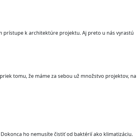
m prístupe k architektúre projektu. Aj preto u nás vyrastú
apriek tomu, že máme za sebou už množstvo projektov, na
Dokonca ho nemusíte čistiť od baktérií ako klimatizáciu.