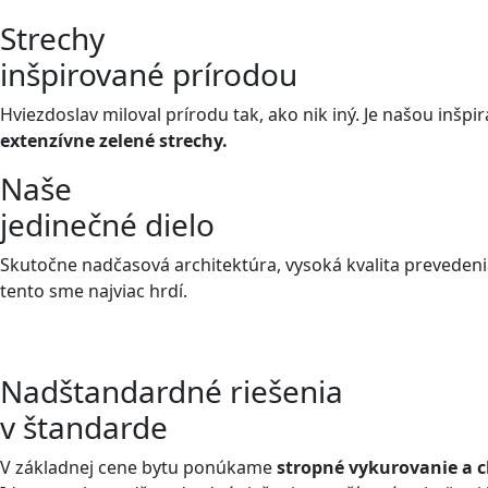
Strechy
inšpirované prírodou
Hviezdoslav miloval prírodu tak, ako nik iný. Je našou inšpi
extenzívne zelené strechy.
Naše
jedinečné dielo
Skutočne nadčasová architektúra, vysoká kvalita preveden
tento sme najviac hrdí.
Nadštandardné riešenia
v štandarde
V základnej cene bytu ponúkame
stropné vykurovanie a c