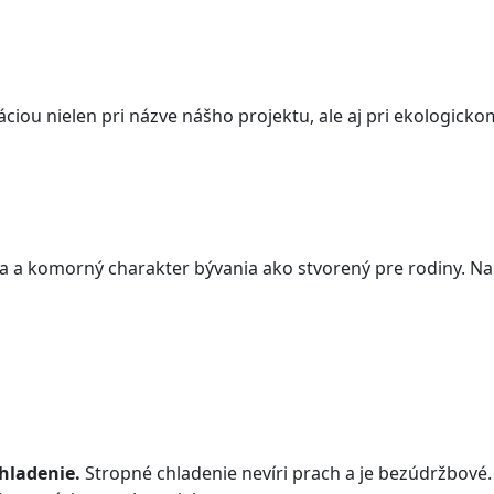
ráciou nielen pri názve nášho projektu, ale aj pri ekologicko
ia a komorný charakter bývania ako stvorený pre rodiny. N
hladenie.
Stropné chladenie nevíri prach a je bezúdržbové. 