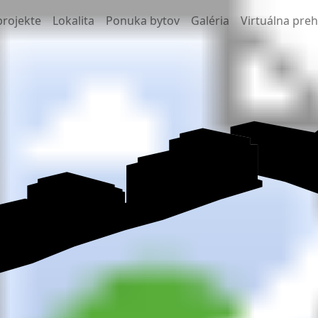
projekte
Lokalita
Ponuka bytov
Galéria
Virtuálna pre