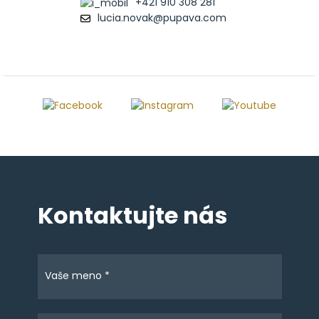
+421 910 308 281
lucia.novak@pupava.com
Kontaktujte nás
Vaše meno *