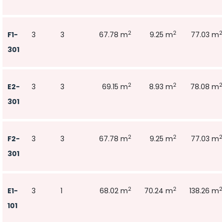
2
2
F1-
3
3
67.78 m
9.25 m
77.03 m
301
2
2
E2-
3
3
69.15 m
8.93 m
78.08 m
301
2
2
F2-
3
3
67.78 m
9.25 m
77.03 m
301
2
2
E1-
3
1
68.02 m
70.24 m
138.26 m
101