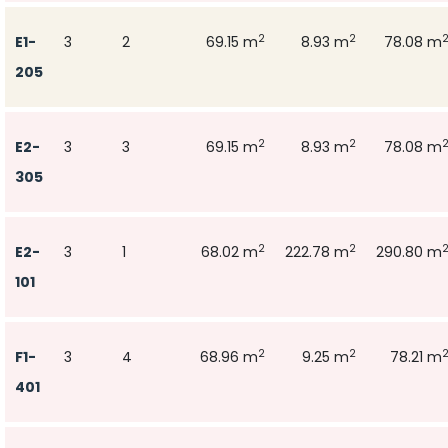
2
2
E1-
3
2
69.15 m
8.93 m
78.08 m
205
2
2
E2-
3
3
69.15 m
8.93 m
78.08 m
305
2
2
E2-
3
1
68.02 m
222.78 m
290.80 m
101
2
2
F1-
3
4
68.96 m
9.25 m
78.21 m
401