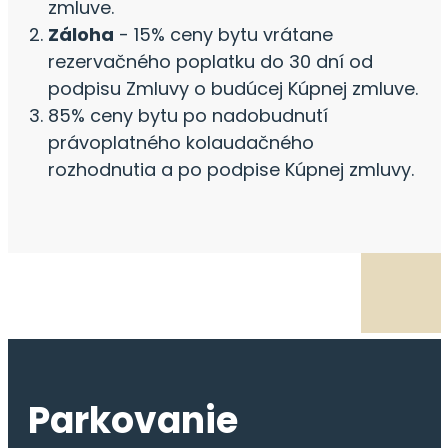
zmluve.
Záloha
- 15% ceny bytu vrátane
rezervačného poplatku do 30 dní od
podpisu Zmluvy o budúcej Kúpnej zmluve.
85% ceny bytu po nadobudnutí
právoplatného kolaudačného
rozhodnutia a po podpise Kúpnej zmluvy.
Parkovanie