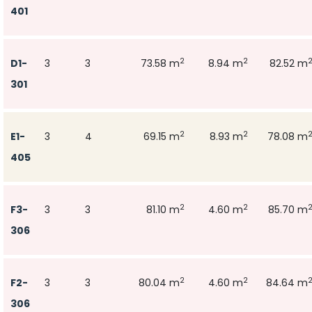
401
2
2
D1-
3
3
73.58 m
8.94 m
82.52 m
301
2
2
E1-
3
4
69.15 m
8.93 m
78.08 m
405
2
2
F3-
3
3
81.10 m
4.60 m
85.70 m
306
2
2
F2-
3
3
80.04 m
4.60 m
84.64 m
306