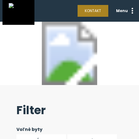
KONTAKT
Menu
Filter
Voľné byty