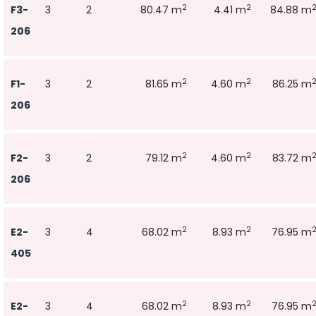
2
2
F3-
3
2
80.47 m
4.41 m
84.88 m
206
2
2
F1-
3
2
81.65 m
4.60 m
86.25 m
206
2
2
F2-
3
2
79.12 m
4.60 m
83.72 m
206
2
2
E2-
3
4
68.02 m
8.93 m
76.95 m
405
2
2
E2-
3
4
68.02 m
8.93 m
76.95 m