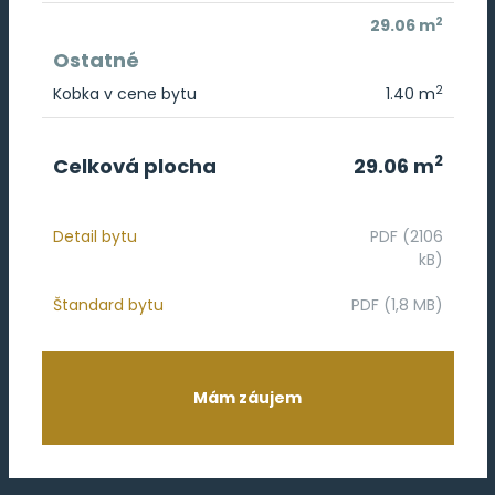
2
29.06 m
Ostatné
2
Kobka v cene bytu
1.40 m
2
Celková plocha
29.06 m
Detail bytu
PDF (2106
kB)
Štandard bytu
PDF (1,8 MB)
Mám záujem