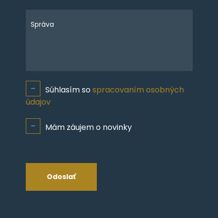
Správa
Súhlasím so
spracovaním osobných
údajov
Mám záujem o novinky
Odoslať