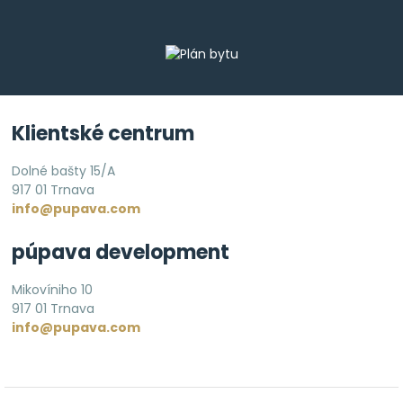
Klientské centrum
Dolné bašty 15/A
917 01 Trnava
info@pupava.com
púpava development
Mikovíniho 10
917 01 Trnava
info@pupava.com