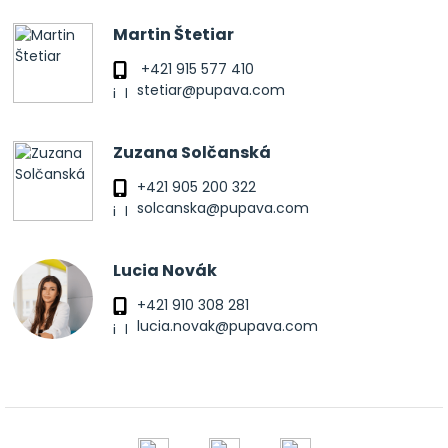
Martin Štetiar
+421 915 577 410
stetiar@pupava.com
Zuzana Solčanská
+421 905 200 322
solcanska@pupava.com
Lucia Novák
+421 910 308 281
lucia.novak@pupava.com