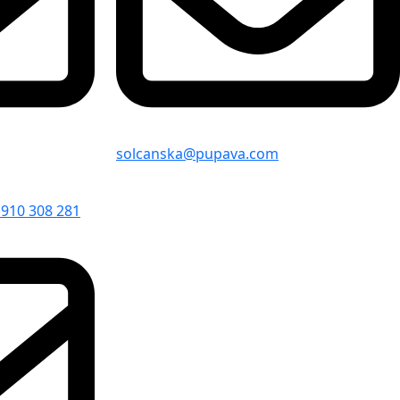
solcanska@pupava.com
 910 308 281