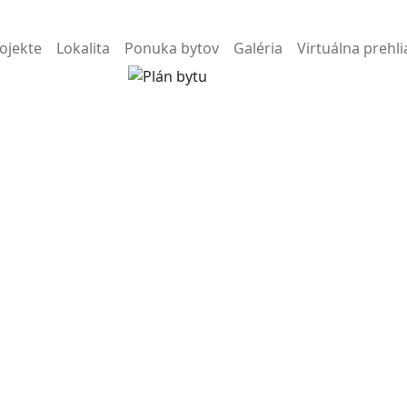
ojekte
Lokalita
Ponuka bytov
Galéria
Virtuálna prehl