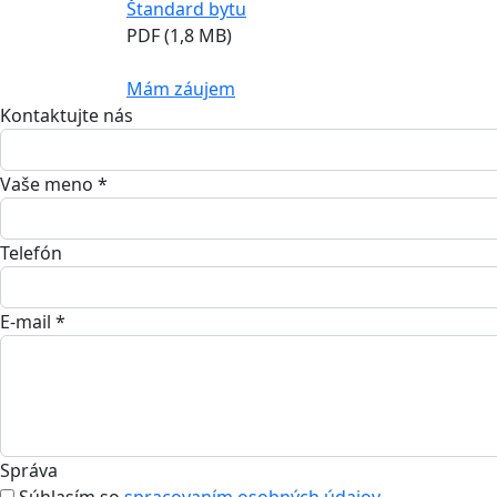
Štandard bytu
PDF (1,8 MB)
Mám záujem
Kontaktujte nás
Vaše meno *
Telefón
E-mail *
Správa