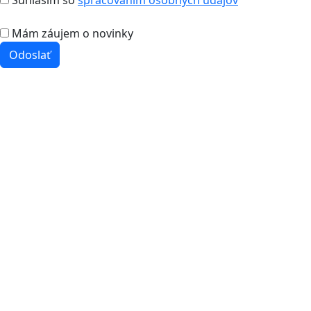
Súhlasím so
spracovaním osobných údajov
Mám záujem o novinky
Odoslať