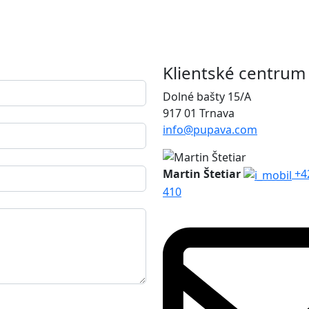
Klientské centrum
Dolné bašty 15/A
917 01 Trnava
info@pupava.com
Martin Štetiar
+4
410