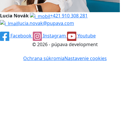
Lucia Novák
+421 910 308 281
lucia.novak@pupava.com
Facebook
Instagram
Youtube
© 2026 - púpava development
Ochrana súkromia
Nastavenie cookies