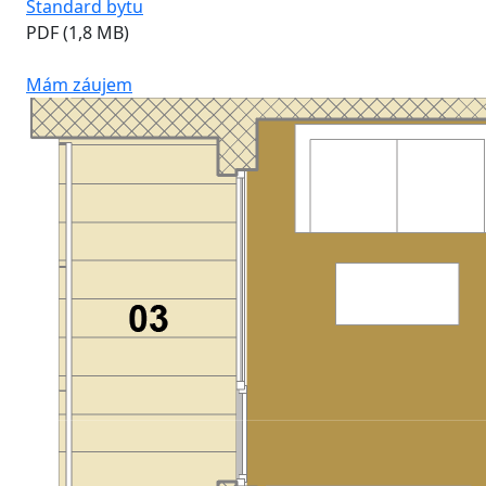
Štandard bytu
PDF (1,8 MB)
Mám záujem