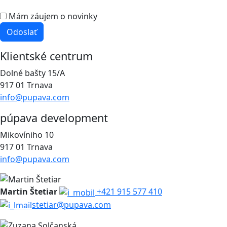
Mám záujem o novinky
Odoslať
Klientské centrum
Dolné bašty 15/A
917 01 Trnava
info@pupava.com
púpava development
Mikovíniho 10
917 01 Trnava
info@pupava.com
Martin Štetiar
+421 915 577 410
stetiar@pupava.com