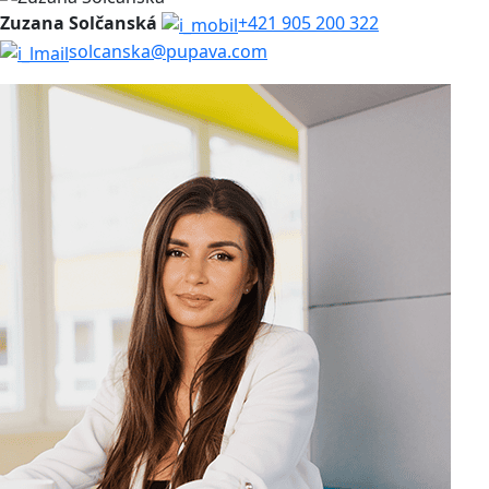
Zuzana Solčanská
+421 905 200 322
solcanska@pupava.com