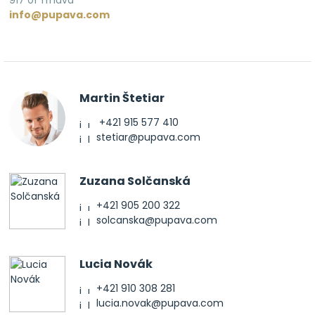
info@pupava.com
Martin Štetiar
+421 915 577 410
stetiar@pupava.com
Zuzana Solčanská
+421 905 200 322
solcanska@pupava.com
Lucia Novák
+421 910 308 281
lucia.novak@pupava.com