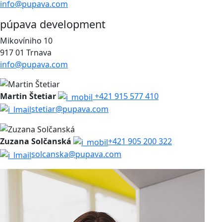
info@pupava.com
púpava development
Mikovíniho 10
917 01 Trnava
info@pupava.com
Martin Štetiar
+421 915 577 410
stetiar@pupava.com
Zuzana Solčanská
+421 905 200 322
solcanska@pupava.com