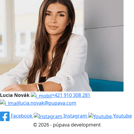
Lucia Novák
+421 910 308 281
lucia.novak@pupava.com
Facebook
Instagram
Youtube
© 2026 - púpava development