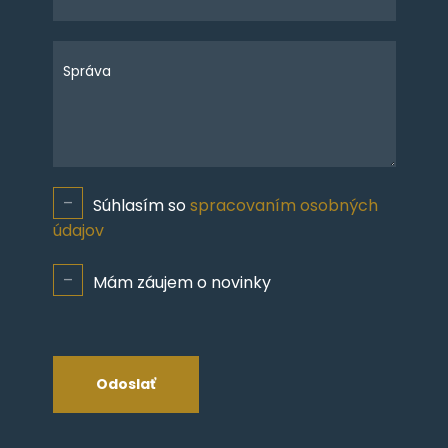
Správa
Súhlasím so
spracovaním osobných
údajov
Mám záujem o novinky
Odoslať