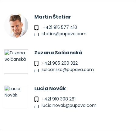
Martin Štetiar
+421 915 577 410
stetiar@pupava.com
Zuzana Solčanská
+421 905 200 322
solcanska@pupava.com
Lucia Novák
+421 910 308 281
lucia.novak@pupava.com