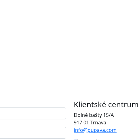
Klientské centrum
Dolné bašty 15/A
917 01 Trnava
info@pupava.com