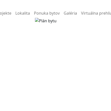
ojekte
Lokalita
Ponuka bytov
Galéria
Virtuálna prehl