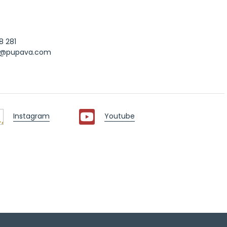
8 281
ak@pupava.com
Instagram
Youtube