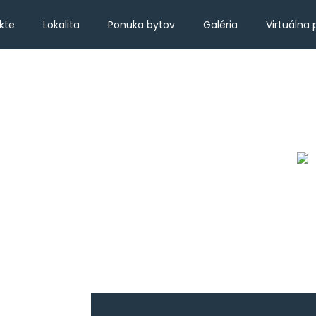
kte
Lokalita
Ponuka bytov
Galéria
Virtuálna 