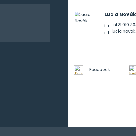
Lucia Novák
+421 910 30
lucia.nov
Facebook