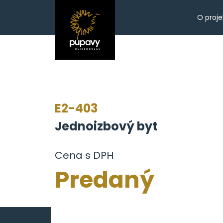
O proje
E2-403
Jednoizbový byt
Cena s DPH
Predaný