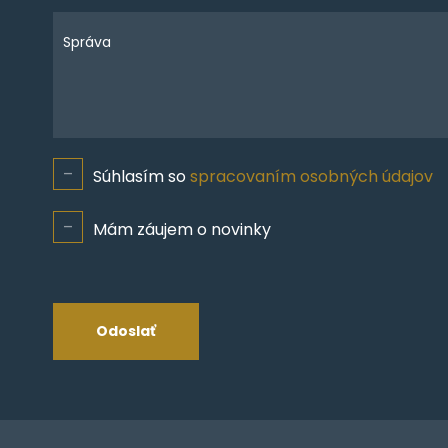
Správa
Súhlasím so
spracovaním osobných údajov
Mám záujem o novinky
Odoslať