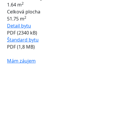
2
1.64 m
Celková plocha
2
51.75 m
Detail bytu
PDF (2340 kB)
Štandard bytu
PDF (1,8 MB)
Mám záujem