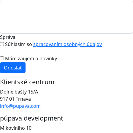
Správa
Súhlasím so
spracovaním osobných údajov
Mám záujem o novinky
Odoslať
Klientské centrum
Dolné bašty 15/A
917 01 Trnava
info@pupava.com
púpava development
Mikovíniho 10