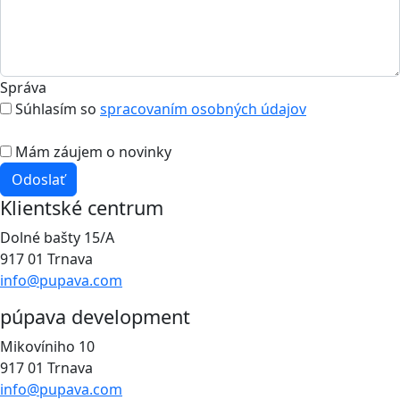
Správa
Súhlasím so
spracovaním osobných údajov
Mám záujem o novinky
Odoslať
Klientské centrum
Dolné bašty 15/A
917 01 Trnava
info@pupava.com
púpava development
Mikovíniho 10
917 01 Trnava
info@pupava.com