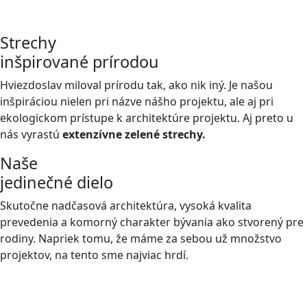
Strechy
inšpirované prírodou
Hviezdoslav miloval prírodu tak, ako nik iný. Je našou
inšpiráciou nielen pri názve nášho projektu, ale aj pri
ekologickom prístupe k architektúre projektu. Aj preto u
nás vyrastú
extenzívne zelené strechy.
Naše
jedinečné dielo
Skutočne nadčasová architektúra, vysoká kvalita
prevedenia a komorný charakter bývania ako stvorený pre
rodiny. Napriek tomu, že máme za sebou už množstvo
projektov, na tento sme najviac hrdí.