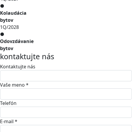
●
Kolaudácia
bytov
1Q/2028
●
Odovzdávanie
bytov
kontaktujte nás
Kontaktujte nás
Vaše meno *
Telefón
E-mail *