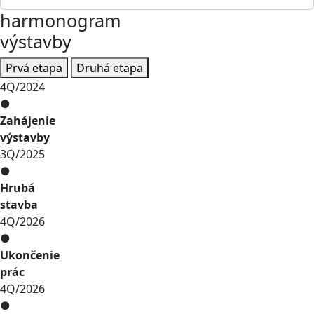
harmonogram
výstavby
Prvá etapa
Druhá etapa
4Q/2024
●
Zahájenie
výstavby
3Q/2025
●
Hrubá
stavba
4Q/2026
●
Ukončenie
prác
4Q/2026
●