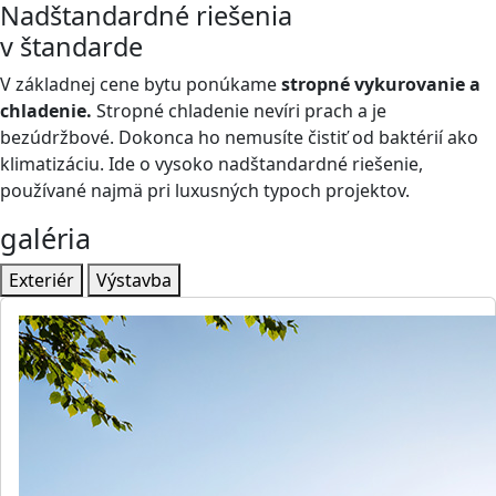
Nadštandardné riešenia
v štandarde
V základnej cene bytu ponúkame
stropné vykurovanie a
chladenie.
Stropné chladenie nevíri prach a je
bezúdržbové. Dokonca ho nemusíte čistiť od baktérií ako
klimatizáciu. Ide o vysoko nadštandardné riešenie,
používané najmä pri luxusných typoch projektov.
galéria
Exteriér
Výstavba