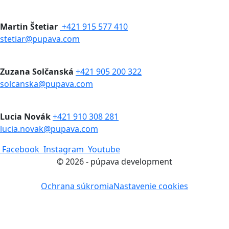
Martin Štetiar
+421 915 577 410
stetiar@pupava.com
Zuzana Solčanská
+421 905 200 322
solcanska@pupava.com
Lucia Novák
+421 910 308 281
lucia.novak@pupava.com
Facebook
Instagram
Youtube
© 2026 - púpava development
Ochrana súkromia
Nastavenie cookies